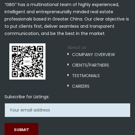
“GBG” has a multinational team of highly experienced,
intelligent and entrepreneurially minded real estate
professionals based in Greater China. Our clear objective is
to put clients first, deliver seamless and transparent
communication, and be the best in the market.
About us
COMPANY OVERVIEW
ClIENTS/PARTNERS
TESTMONIALS
CAREERS
Subscribe for Listings:
SUBMIT