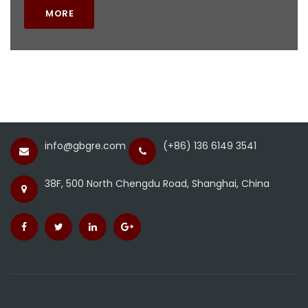
MORE
info@gbgre.com
(+86) 136 6149 3541
38F, 500 North Chengdu Road, Shanghai, China