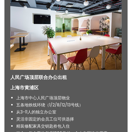
人民广场顶层联合办公出租
上海市黄浦区
上海市中心人民广场顶层物业
五条地铁线环绕（1/2/8/12/13号线）
从3-11人的独立办公室
灵活非固定的会员工位可供选择
精装修配家具交钥匙拎包入住