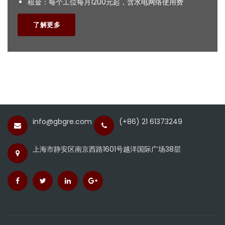
租金：每个工位每月1200元起，含水电网络使用费
了解更多
info@gbgre.com
(+86) 21 61373249
上海市静安区南京西路1601号越洋国际广场38层