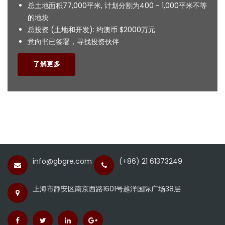
总土地面积77,000平米, 计划分割为400 - 1,000平米不等
的地块
总投资 (土地和开发): 约澳币 $2000万元
意向书已签署，寻找投资伙伴
了解更多
info@gbgre.com
(+86) 21 61373249
上海市静安区南京西路1601号越洋国际广场38层